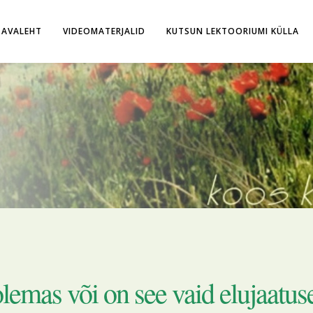
AVALEHT
VIDEOMATERJALID
KUTSUN LEKTOORIUMI KÜLLA
lemas või on see vaid elujaatus