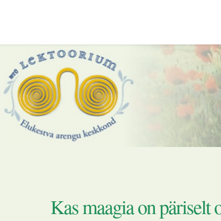
Kas maagia on päriselt o