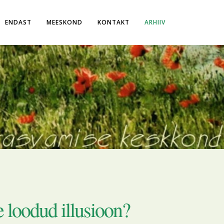
ENDAST
MEESKOND
KONTAKT
ARHIIV
e loodud illusioon?