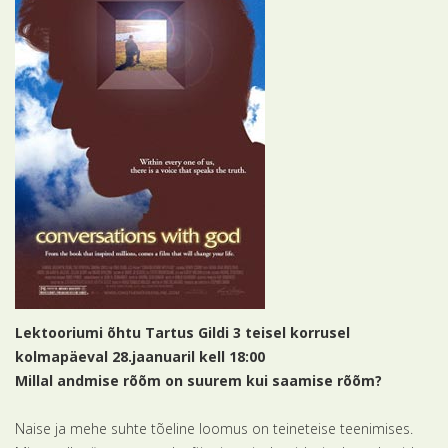
Lektooriumi õhtu Tartus Gildi 3 teisel korrusel
kolmapäeval 28.jaanuaril kell 18:00
Millal andmise rõõm on suurem kui saamise rõõm?
Naise ja mehe suhte tõeline loomus on teineteise teenimises.